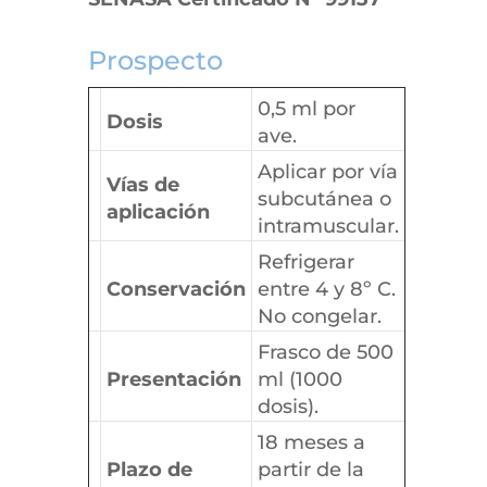
Prospecto
0,5 ml por
Dosis
ave.
Aplicar por vía
Vías de
subcutánea o
aplicación
intramuscular.
Refrigerar
Conservación
entre 4 y 8º C.
No congelar.
Frasco de 500
Presentación
ml (1000
dosis).
18 meses a
Plazo de
partir de la