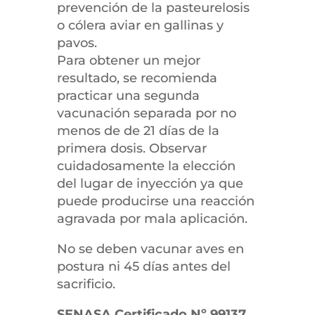
prevención de la pasteurelosis
o cólera aviar en gallinas y
pavos.
Para obtener un mejor
resultado, se recomienda
practicar una segunda
vacunación separada por no
menos de de 21 dí­as de la
primera dosis. Observar
cuidadosamente la elección
del lugar de inyección ya que
puede producirse una reacción
agravada por mala aplicación.
No se deben vacunar aves en
postura ni 45 dí­as antes del
sacrificio.
SENASA Certificado Nº 99137